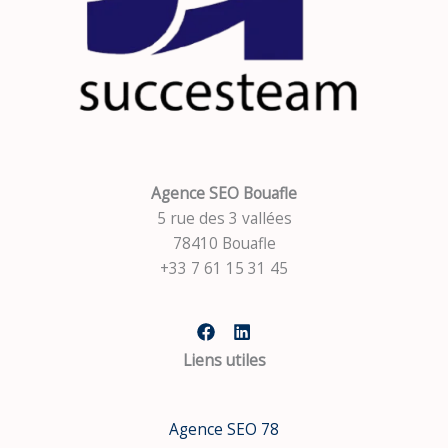
Agence SEO Bouafle
5 rue des 3 vallées
78410 Bouafle
+33 7 61 15 31 45
Liens utiles
Agence SEO 78