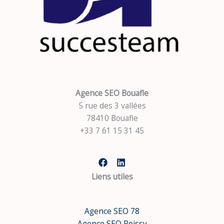
Agence SEO Bouafle
5 rue des 3 vallées
78410 Bouafle
+33 7 61 15 31 45
Liens utiles
Agence SEO 78
Agence SEO Poissy