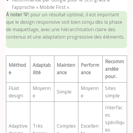
l’approche « Mobile First ».
À noter
💡:
pour un résultat optimal, il est important
que le design responsive soit bien conçu dès la phase
de maquettage, avec une hiérarchisation claire des
contenus et une adaptation progressive des éléments.
Recomm
Méthod
Adaptab
Mainten
Perform
andée
e
ilité
ance
ance
pour..
Fluid
Moyenn
Moyenn
Sites
Simple
design
e
e
simple
Interfac
es
spécifiqu
Adaptive
Très
Complex
Excellen
es