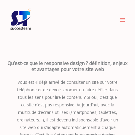
Aller
au
contenu
Qu’est-ce que le responsive design ? définition, enjeux
et avantages pour votre site web
Vous est-il déjà arrivé de consulter un site sur votre
téléphone et de devoir zoomer ou faire défiler dans
tous les sens pour lire le contenu ? Si oui, c’est que
ce site n’est pas responsive. Aujourd’hui, avec la
multitude d’écrans utilisés (smartphones, tablettes,
ordinateurs…), il est devenu indispensable d’avoir un
site web qui s’adapte automatiquement à chaque
format. C’est là qu’intervient le
responsive design
.