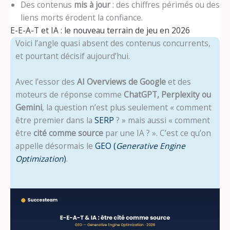
Des contenus
mis à jour
: des chiffres périmés ou des
liens morts érodent la confiance.
E-E-A-T et IA : le nouveau terrain de jeu en 2026
Voici l’angle quasi absent des contenus concurrents,
et pourtant décisif aujourd’hui.
Avec l’essor des
AI Overviews de Google
et des
moteurs de réponse comme
ChatGPT, Perplexity ou
Gemini
, la question n’est plus seulement « comment
être premier dans la
SERP
? » mais aussi « comment
être
cité comme source
par une IA ? ». C’est ce qu’on
appelle désormais le
GEO (
Generative Engine
Optimization
)
.