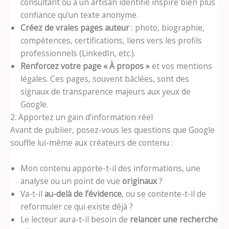
consultant ou à un artisan identifié inspire bien plus
confiance qu’un texte anonyme.
Créez de vraies pages auteur
: photo, biographie,
compétences, certifications, liens vers les profils
professionnels (LinkedIn, etc.).
Renforcez votre page « À propos »
et vos mentions
légales. Ces pages, souvent bâclées, sont des
signaux de transparence majeurs aux yeux de
Google.
2. Apportez un gain d’information réel
Avant de publier, posez-vous les questions que Google
souffle lui-même aux créateurs de contenu :
Mon contenu apporte-t-il des informations, une
analyse ou un point de vue
originaux
?
Va-t-il
au-delà de l’évidence
, ou se contente-t-il de
reformuler ce qui existe déjà ?
Le lecteur aura-t-il besoin de
relancer une recherche