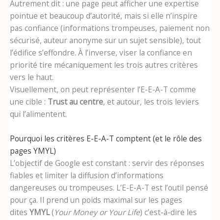
Autrement dit : une page peut afficher une expertise
pointue et beaucoup d’autorité, mais si elle n’inspire
pas confiance (informations trompeuses, paiement non
sécurisé, auteur anonyme sur un sujet sensible), tout
l’édifice s’effondre. À l’inverse, viser la confiance en
priorité tire mécaniquement les trois autres critères
vers le haut.
Visuellement, on peut représenter l’E-E-A-T comme
une cible :
Trust au centre
, et autour, les trois leviers
qui l’alimentent.
Pourquoi les critères E-E-A-T comptent (et le rôle des
pages YMYL)
L’objectif de Google est constant : servir des réponses
fiables et limiter la diffusion d’informations
dangereuses ou trompeuses. L’E-E-A-T est l’outil pensé
pour ça. Il prend un poids maximal sur les pages
dites
YMYL
(
Your Money or Your Life
) c’est-à-dire les