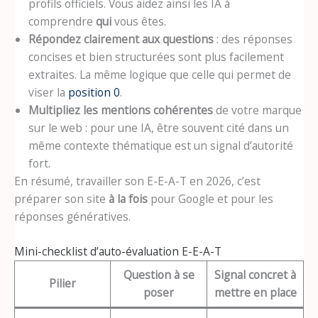
profils officiels. Vous aidez ainsi les IA à
comprendre
qui
vous êtes.
Répondez clairement aux questions
: des réponses
concises et bien structurées sont plus facilement
extraites. La même logique que celle qui permet de
viser la
position 0
.
Multipliez les mentions cohérentes
de votre marque
sur le web : pour une IA, être souvent cité dans un
même contexte thématique est un signal d’autorité
fort.
En résumé, travailler son E-E-A-T en 2026, c’est
préparer son site
à la fois
pour Google et pour les
réponses génératives.
Mini-checklist d’auto-évaluation E-E-A-T
Question à se
Signal concret à
Pilier
poser
mettre en place