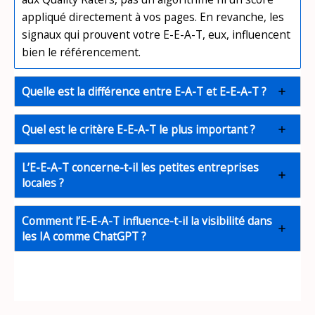
appliqué directement à vos pages. En revanche, les
signaux qui prouvent votre E-E-A-T, eux, influencent
bien le référencement.
Quelle est la différence entre E-A-T et E-E-A-T ?
Quel est le critère E-E-A-T le plus important ?
L’E-E-A-T concerne-t-il les petites entreprises
locales ?
Comment l’E-E-A-T influence-t-il la visibilité dans
les IA comme ChatGPT ?