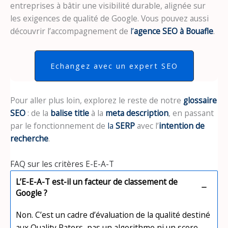
entreprises à bâtir une visibilité durable, alignée sur
les exigences de qualité de Google. Vous pouvez aussi
découvrir l’accompagnement de
l’
agence SEO à Bouafle
.
Echangez avec un expert SEO
Pour aller plus loin, explorez le reste de notre
glossaire
SEO
: de la
balise title
à la
meta description
, en passant
par le fonctionnement de
la
SERP
avec l’
intention de
recherche
.
FAQ sur les critères E-E-A-T
L’E-E-A-T est-il un facteur de classement de
Google ?
Non. C’est un cadre d’évaluation de la qualité destiné
aux Quality Raters, pas un algorithme ni un score