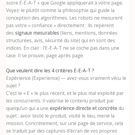
score E-E-A-T » que Google appliquerait à votre page.
Voyez-le plutôt comme la philosophie qui guide la
conception des algorithmes. Les robots ne mesurent
pas votre « confiance » directement ; ils repèrent
des
signaux mesurables
(liens, mentions, données
structurées, avis, sécurité du site) qui en sont des
indices. En clair : l’E-E-A-T ne se coche pas dans une
case. Il se prouve, page après page.
Que veulent dire les 4 critères E-E-A-T ?
Expérience (Experience) — avez-vous vraiment vécu le
sujet ?
C’est le « E » le plus récent, et le plus mal exploité par
les concurrents. Il valorise le contenu produit par
quelqu’un qui a une
expérience directe et concrète
du
sujet : avoir testé le produit, visité le lieu, mené la
mission. Concrètement, sur une page de service, cela
se traduit par des captures d’écran de vos propres