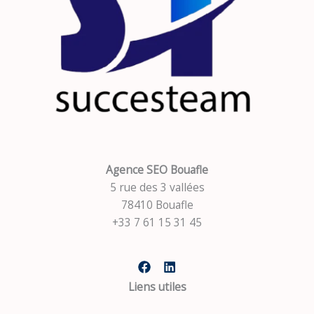
Agence SEO Bouafle
5 rue des 3 vallées
78410 Bouafle
+33 7 61 15 31 45
Liens utiles