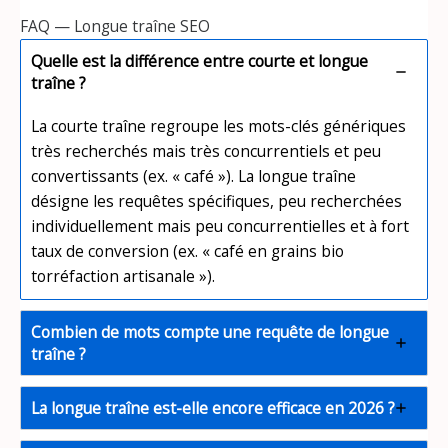
FAQ — Longue traîne SEO
Quelle est la différence entre courte et longue
traîne ?
La courte traîne regroupe les mots-clés génériques
très recherchés mais très concurrentiels et peu
convertissants (ex. « café »). La longue traîne
désigne les requêtes spécifiques, peu recherchées
individuellement mais peu concurrentielles et à fort
taux de conversion (ex. « café en grains bio
torréfaction artisanale »).
Combien de mots compte une requête de longue
traîne ?
La longue traîne est-elle encore efficace en 2026 ?