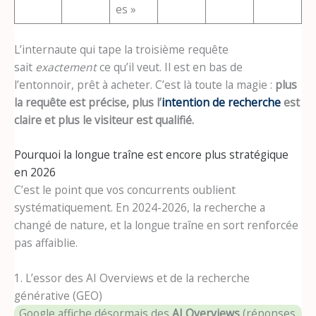
es »
L’internaute qui tape la troisième requête
sait
exactement
ce qu’il veut. Il est en bas de
l’entonnoir, prêt à acheter. C’est là toute la magie :
plus
la requête est précise, plus l’
intention de recherche
est
claire et plus le visiteur est qualifié.
Pourquoi la longue traîne est encore plus stratégique
en 2026
C’est le point que vos concurrents oublient
systématiquement. En 2024-2026, la recherche a
changé de nature, et la longue traîne en sort renforcée
pas affaiblie.
1. L’essor des AI Overviews et de la recherche
générative (GEO)
Google affiche désormais des
AI Overviews
(réponses