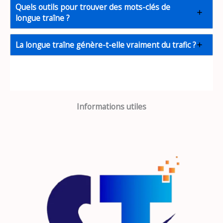
Quels outils pour trouver des mots-clés de
longue traîne ?
La longue traîne génère-t-elle vraiment du trafic ?
Informations utiles