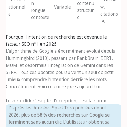
n
contenu
ationnell
Variable
w,
longue,
structur
e
citations
contexte
é
IA
Pourquoi l’intention de recherche est devenue le
facteur SEO n°1 en 2026
L’algorithme de Google a énormément évolué depuis
Hummingbird (2013), passant par RankBrain, BERT,
MUM, et désormais l’intégration de Gemini dans les
SERP. Tous ces updates poursuivent un seul objectif
:
mieux comprendre l’intention derrière les mots
.
Concrètement, voici ce qui se joue aujourd’hui :
Le zero-click n’est plus l’exception, c’est la norme
D’après les données SparkToro publiées début
2026,
plus de 58 % des recherches sur Google se
terminent sans aucun clic
. L’utilisateur obtient sa