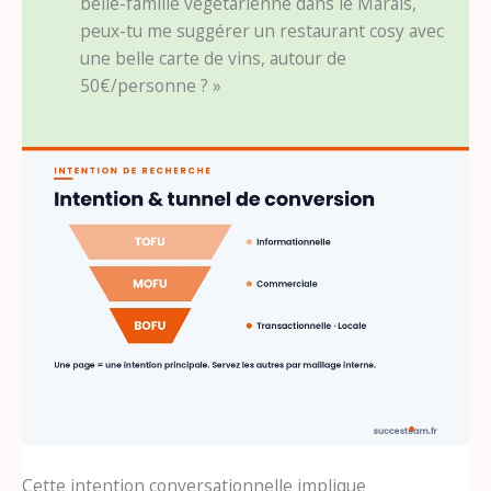
belle-famille végétarienne dans le Marais,
peux-tu me suggérer un restaurant cosy avec
une belle carte de vins, autour de
50€/personne ? »
Cette intention conversationnelle implique