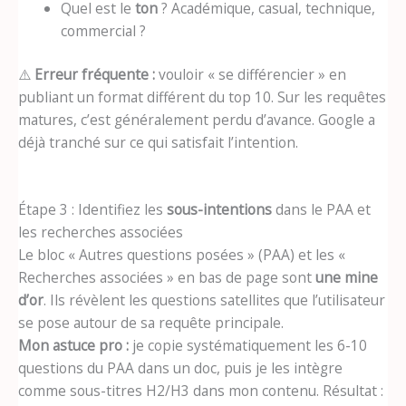
Quel est le
ton
? Académique, casual, technique,
commercial ?
⚠️
Erreur fréquente :
vouloir « se différencier » en
publiant un format différent du top 10. Sur les requêtes
matures, c’est généralement perdu d’avance. Google a
déjà tranché sur ce qui satisfait l’intention.
Étape 3 : Identifiez les
sous-intentions
dans le PAA et
les recherches associées
Le bloc « Autres questions posées » (PAA) et les «
Recherches associées » en bas de page sont
une mine
d’or
. Ils révèlent les questions satellites que l’utilisateur
se pose autour de sa requête principale.
Mon astuce pro :
je copie systématiquement les 6-10
questions du PAA dans un doc, puis je les intègre
comme sous-titres H2/H3 dans mon contenu. Résultat :