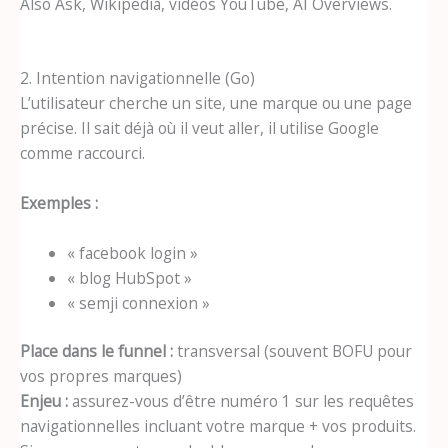
Also Ask, Wikipédia, vidéos YouTube, AI Overviews.
2. Intention navigationnelle (Go)
L’utilisateur cherche un site, une marque ou une page
précise. Il sait déjà où il veut aller, il utilise Google
comme raccourci.
Exemples :
« facebook login »
« blog HubSpot »
« semji connexion »
Place dans le funnel :
transversal (souvent BOFU pour
vos propres marques)
Enjeu :
assurez-vous d’être numéro 1 sur les requêtes
navigationnelles incluant votre marque + vos produits.