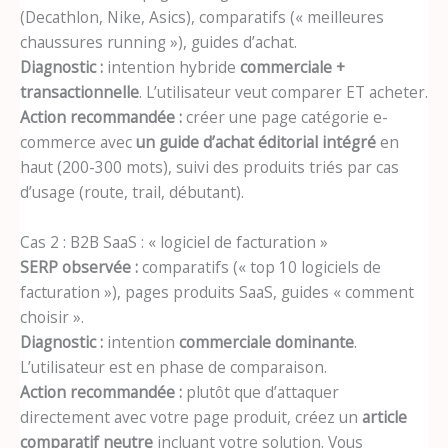
(Decathlon, Nike, Asics), comparatifs (« meilleures
chaussures running »), guides d’achat.
Diagnostic :
intention hybride
commerciale +
transactionnelle
. L’utilisateur veut comparer ET acheter.
Action recommandée :
créer une page catégorie e-
commerce avec
un guide d’achat éditorial intégré
en
haut (200-300 mots), suivi des produits triés par cas
d’usage (route, trail, débutant).
Cas 2 : B2B SaaS : « logiciel de facturation »
SERP observée :
comparatifs (« top 10 logiciels de
facturation »), pages produits SaaS, guides « comment
choisir ».
Diagnostic :
intention
commerciale dominante
.
L’utilisateur est en phase de comparaison.
Action recommandée :
plutôt que d’attaquer
directement avec votre page produit, créez un
article
comparatif neutre
incluant votre solution. Vous