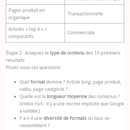
Pages produit en
Transactionnelle
organique
Articles « top X » /
Commerciale
comparatifs
Étape 2 : Analysez le
type de contenu
des 10 premiers
résultats
Posez-vous ces questions :
Quel
format
domine ? Article long, page produit,
vidéo, page catégorie ?
Quelle est la
longueur moyenne
des contenus ?
(Indice fort : il y a une norme implicite que Google
a validée.)
Y a-t-il une
diversité de formats
ou tous se
ressemblent ?