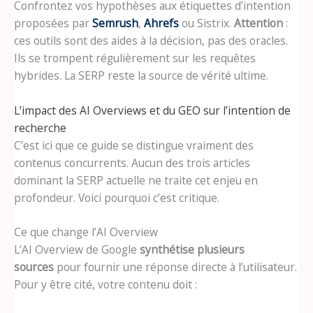
Confrontez vos hypothèses aux étiquettes d’intention
proposées par
Semrush
,
Ahrefs
ou Sistrix.
Attention
:
ces outils sont des aides à la décision, pas des oracles.
Ils se trompent régulièrement sur les requêtes
hybrides. La SERP reste la source de vérité ultime.
L’impact des AI Overviews et du GEO sur l’intention de
recherche
C’est ici que ce guide se distingue vraiment des
contenus concurrents. Aucun des trois articles
dominant la SERP actuelle ne traite cet enjeu en
profondeur. Voici pourquoi c’est critique.
Ce que change l’AI Overview
L’AI Overview de Google
synthétise plusieurs
sources
pour fournir une réponse directe à l’utilisateur.
Pour y être cité, votre contenu doit :