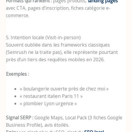
Formats qui rankent :
pages produits,
landing pages
avec CTA, pages d’inscription, fiches catégorie e-
commerce.
5. Intention locale (Visit-in-person)
Souvent oubliée dans les frameworks classiques
(Semrush ne la traite pas), elle représente pourtant
près d’un tiers des requêtes mobiles en 2026.
Exemples :
« boulangerie ouverte près de chez moi »
« restaurant italien Paris 11 »
« plombier Lyon urgence »
Signal SERP :
Google Maps, Local Pack (3 fiches Google
Business Profile), avis étoilés.