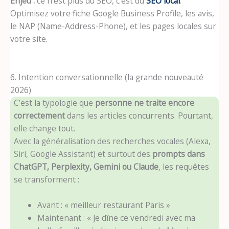
Enjeu :
ce n’est plus du SEO, c’est du
SEO local
.
Optimisez votre fiche Google Business Profile, les avis,
le NAP (Name-Address-Phone), et les pages locales sur
votre site.
6. Intention conversationnelle (la grande nouveauté
2026)
C’est la typologie que
personne ne traite encore
correctement
dans les articles concurrents. Pourtant,
elle change tout.
Avec la généralisation des recherches vocales (Alexa,
Siri, Google Assistant) et surtout des
prompts dans
ChatGPT, Perplexity, Gemini ou Claude
, les requêtes
se transforment :
Avant : « meilleur restaurant Paris »
Maintenant : « Je dîne ce vendredi avec ma