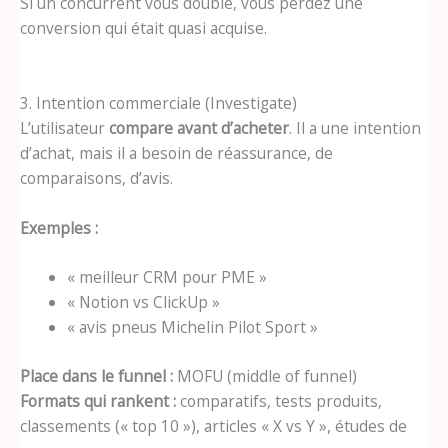
Si un concurrent vous double, vous perdez une
conversion qui était quasi acquise.
3. Intention commerciale (Investigate)
L’utilisateur
compare avant d’acheter
. Il a une intention
d’achat, mais il a besoin de réassurance, de
comparaisons, d’avis.
Exemples :
« meilleur CRM pour PME »
« Notion vs ClickUp »
« avis pneus Michelin Pilot Sport »
Place dans le funnel :
MOFU (middle of funnel)
Formats qui rankent :
comparatifs, tests produits,
classements (« top 10 »), articles « X vs Y », études de