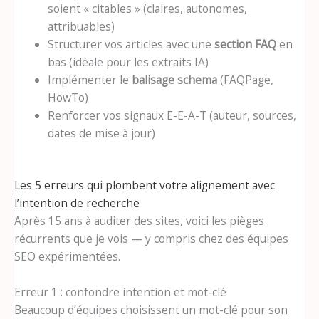
soient « citables » (claires, autonomes,
attribuables)
Structurer vos articles avec une
section FAQ
en
bas (idéale pour les extraits IA)
Implémenter le
balisage schema
(FAQPage,
HowTo)
Renforcer vos signaux E-E-A-T (auteur, sources,
dates de mise à jour)
Les 5 erreurs qui plombent votre alignement avec
l’intention de recherche
Après 15 ans à auditer des sites, voici les pièges
récurrents que je vois — y compris chez des équipes
SEO expérimentées.
Erreur 1 : confondre intention et mot-clé
Beaucoup d’équipes choisissent un mot-clé pour son