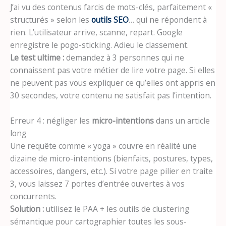
J’ai vu des contenus farcis de mots-clés, parfaitement «
structurés » selon les
outils SEO
… qui ne répondent à
rien. L’utilisateur arrive, scanne, repart. Google
enregistre le pogo-sticking. Adieu le classement.
Le test ultime :
demandez à 3 personnes qui ne
connaissent pas votre métier de lire votre page. Si elles
ne peuvent pas vous expliquer ce qu’elles ont appris en
30 secondes, votre contenu ne satisfait pas l’intention.
Erreur 4 : négliger les
micro-intentions
dans un article
long
Une requête comme « yoga » couvre en réalité une
dizaine de micro-intentions (bienfaits, postures, types,
accessoires, dangers, etc.). Si votre page pilier en traite
3, vous laissez 7 portes d’entrée ouvertes à vos
concurrents.
Solution :
utilisez le PAA + les outils de clustering
sémantique pour cartographier toutes les sous-