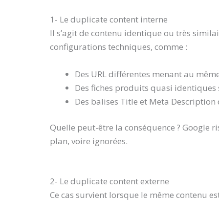
1️- Le duplicate content interne
Il s’agit de contenu identique ou très simil
configurations techniques, comme :
Des URL différentes menant au même
Des fiches produits quasi identiques
Des balises Title et Meta Descriptio
Quelle peut-être la conséquence ? Google ris
plan, voire ignorées.
2️- Le duplicate content externe
Ce cas survient lorsque le même contenu est 