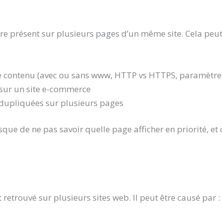
aire présent sur plusieurs pages d’un même site. Cela peu
 contenu (avec ou sans www, HTTP vs HTTPS, paramètre
 sur un site e-commerce
n dupliquées sur plusieurs pages
que de ne pas savoir quelle page afficher en priorité, et
retrouvé sur plusieurs sites web. Il peut être causé par :