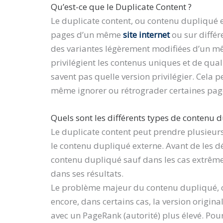
Qu’est-ce que le Duplicate Content ?
Le duplicate content, ou contenu dupliqué e
pages d’un même
site internet
ou sur différ
des variantes légèrement modifiées d’un 
privilégient les contenus uniques et de quali
savent pas quelle version privilégier. Cela 
même ignorer ou rétrograder certaines pages,
Quels sont les différents types de contenu 
Le duplicate content peut prendre plusieurs
le contenu dupliqué externe. Avant de les dé
contenu dupliqué sauf dans les cas extrême
dans ses résultats.
Le problème majeur du contenu dupliqué, c’e
encore, dans certains cas, la version origina
avec un PageRank (autorité) plus élevé. Pour 