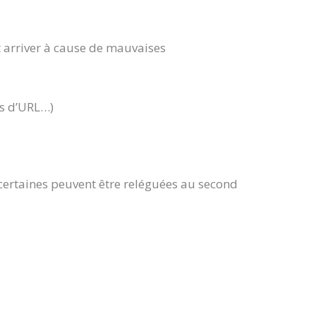
t arriver à cause de mauvaises
s d’URL…)
 certaines peuvent être reléguées au second