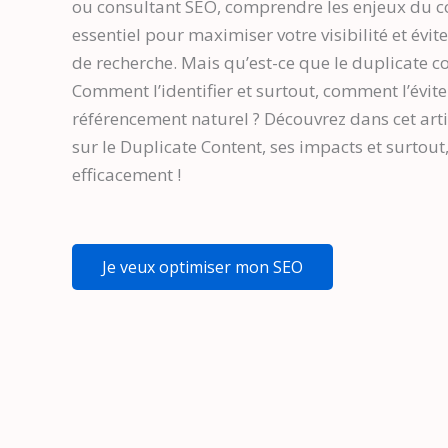
ou consultant SEO, comprendre les enjeux du c
essentiel pour maximiser votre visibilité et évit
de recherche. Mais qu’est-ce que le duplicate c
Comment l’identifier et surtout, comment l’évit
référencement naturel ? Découvrez dans cet artic
sur le Duplicate Content, ses impacts et surtout
efficacement !
Je veux optimiser mon SEO