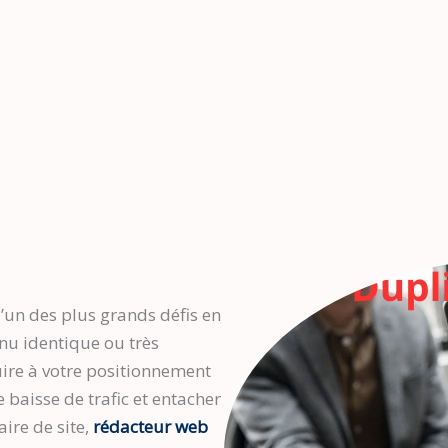
l’un des plus grands défis en
nu identique ou très
uire à votre positionnement
 baisse de trafic et entacher
aire de site,
rédacteur web