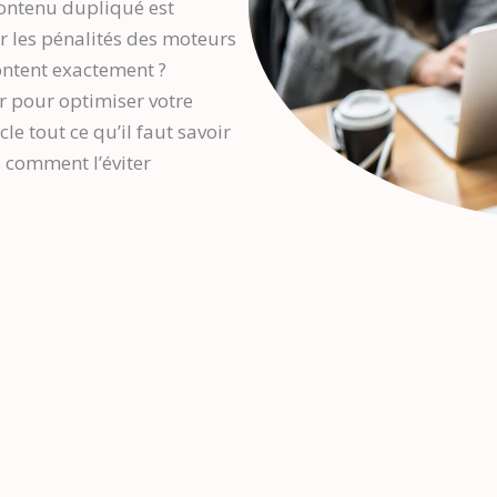
ontenu dupliqué est
er les pénalités des moteurs
ontent exactement ?
er pour optimiser votre
le tout ce qu’il faut savoir
, comment l’éviter