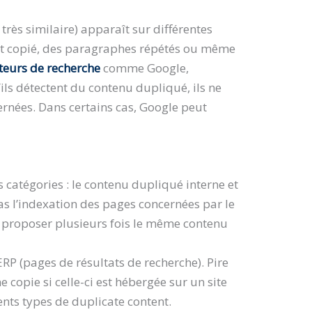
rès similaire) apparaît sur différentes
ent copié, des paragraphes répétés ou même
eurs de recherche
comme Google,
’ils détectent du contenu dupliqué, ils ne
cernées. Dans certains cas, Google peut
 catégories : le contenu dupliqué interne et
pas l’indexation des pages concernées par le
e proposer plusieurs fois le même contenu
RP (pages de résultats de recherche). Pire
 copie si celle-ci est hébergée sur un site
rents types de duplicate content.