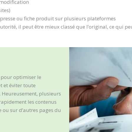
 modification
ites)
resse ou fiche produit sur plusieurs plateformes
utorité, il peut être mieux classé que l’original, ce qui peu
l pour optimiser le
 et éviter toute
e. Heureusement, plusieurs
 rapidement les contenus
te ou sur d’autres pages du