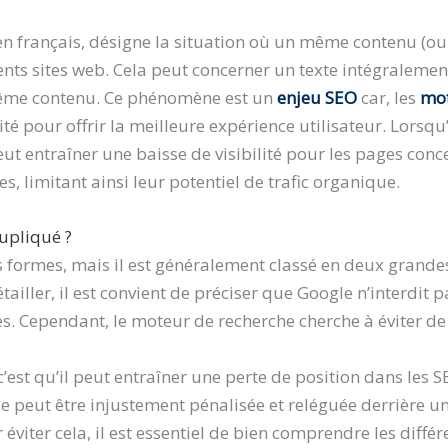
n français, désigne la situation où un même contenu (ou t
ents sites web. Cela peut concerner un texte intégralem
même contenu. Ce phénomène est un
enjeu SEO
car, les
mot
té pour offrir la meilleure expérience utilisateur. Lorsqu
peut entraîner une baisse de visibilité pour les pages con
 limitant ainsi leur potentiel de trafic organique.
dupliqué ?
 formes, mais il est généralement classé en deux grandes
tailler, il est convient de préciser que Google n’interdit 
s. Cependant, le moteur de recherche cherche à éviter d
st qu’il peut entraîner une perte de position dans les SE
le peut être injustement pénalisée et reléguée derrière une
éviter cela, il est essentiel de bien comprendre les diffé